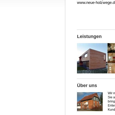
www.neue-holzwege.d
Leistungen
Über uns
Wir 
Sie 
brin
Entwi
Kund