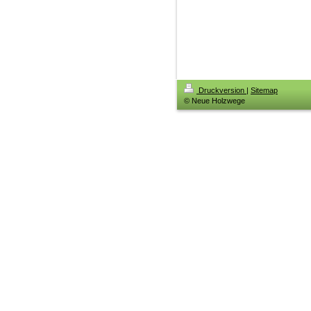
Druckversion
|
Sitemap
© Neue Holzwege